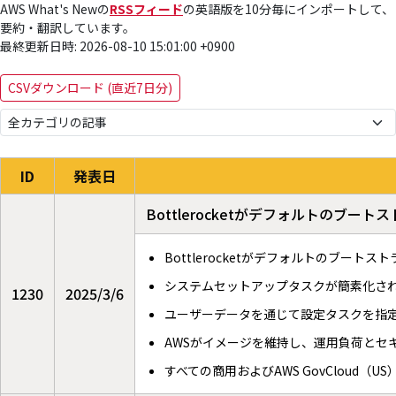
AWS What's Newの
RSSフィード
の英語版を10分毎にインポートして、
要約・翻訳しています。
最終更新日時: 2026-08-10 15:01:00 +0900
CSVダウンロード (直近7日分)
ID
発表日
Bottlerocketがデフォルトの
Bottlerocketがデフォルトのブート
システムセットアップタスクが簡素化さ
1230
2025/3/6
ユーザーデータを通じて設定タスクを指
AWSがイメージを維持し、運用負荷とセ
すべての商用およびAWS GovCloud（