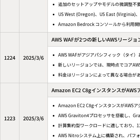
追加のセットアップやモデルの微調整不
US West (Oregon)、US East (Vi
Amazon Bedrock コンソールから利用
AWS WAFが2つの新しいAWSリージ
AWS WAFがアジアパシフィック（タ
1224
2025/3/6
新しいリージョンでは、現時点でコアAWS
料金はリージョンによって異なる場合が
Amazon EC2 C8gインスタンス
Amazon EC2 C8gインスタンスが
AWS Graviton4プロセッサを搭載し、
1223
2025/3/6
計算集約型ワークロードに適しており、1
AWS Nitroシステム上に構築され、パ