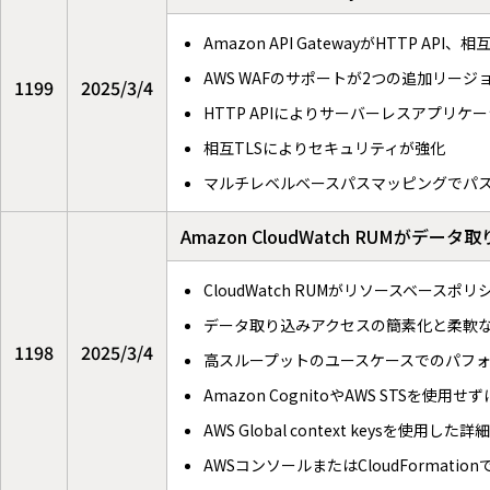
Amazon API GatewayがHTT
AWS WAFのサポートが2つの追加リー
1199
2025/3/4
HTTP APIによりサーバーレスアプリケ
相互TLSによりセキュリティが強化
マルチレベルベースパスマッピングでパ
Amazon CloudWatch RUM
CloudWatch RUMがリソースベースポ
データ取り込みアクセスの簡素化と柔軟
1198
2025/3/4
高スループットのユースケースでのパフ
Amazon CognitoやAWS STSを使
AWS Global context keysを使用し
AWSコンソールまたはCloudFormatio