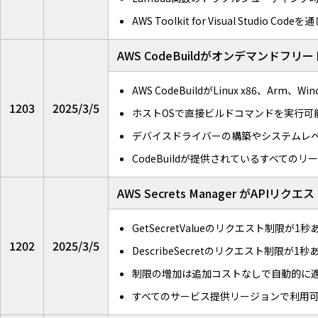
AWS Toolkit for Visual Studio 
AWS CodeBuildがオンデマンド
AWS CodeBuildがLinux x86、
1203
2025/3/5
ホストOSで直接ビルドコマンドを実行可
デバイスドライバーの構築やシステムレ
CodeBuildが提供されているすべての
AWS Secrets Manager がAPI
GetSecretValueのリクエスト制限が1秒
1202
2025/3/5
DescribeSecretのリクエスト制限が1秒
制限の増加は追加コストなしで自動的に
すべてのサービス提供リージョンで利用