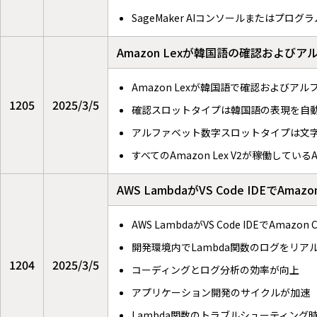
SageMaker AIコンソールまたはプ
Amazon Lexが韓国語の確認およ
Amazon Lexが韓国語で確認および
1205
2025/3/5
確認スロットタイプは韓国語の表現を自
アルファベット数字スロットタイプは文
すべてのAmazon Lex V2が稼働して
AWS LambdaがVS Code IDEでAmazon
AWS LambdaがVS Code IDEでAmazon C
開発環境内でLambda関数のログをリア
1204
2025/3/5
コーディングとログ分析の効率が向上
アプリケーション開発のサイクルが加速
Lambda関数のトラブルシューティング