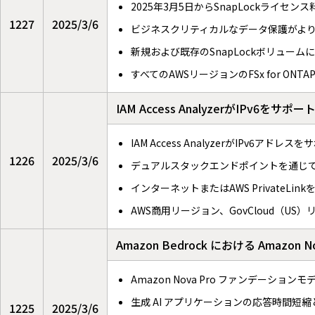
2025年3月5日からSnapLockライセ
1227
2025/3/6
ビジネスクリティカルなデータ保護がよ
新規および既存のSnapLockボリュー
すべてのAWSリージョンのFSx for ON
IAM Access AnalyzerがIPv6をサポ
IAM Access AnalyzerがIPv6アドレス
1226
2025/3/6
デュアルスタックエンドポイントを通じ
インターネットまたはAWS PrivateLi
AWS商用リージョン、GovCloud（U
Amazon Bedrock における Ama
Amazon Nova Pro ファンデーショ
生成 AI アプリケーションの応答時間短
1225
2025/3/6