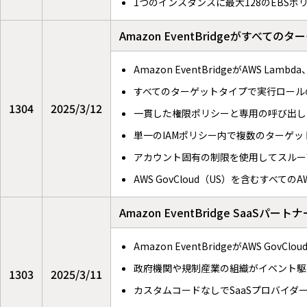
1つのインスタンスに最大128のEBSボ
Amazon EventBridgeがすべ
Amazon EventBridgeがAWS 
すべてのターゲットタイプで実行ロール
1304
2025/3/12
一貫した権限ポリシーと専用の呼び出し
単一のIAMポリシー内で複数のターゲ
アカウント固有の制限を使用してスルー
AWS GovCloud（US）を含むすべて
Amazon EventBridge SaaSパ
Amazon EventBridgeがAWS Gov
政府機関や規制産業の組織がイベント駆
1303
2025/3/11
カスタムコードなしでSaaSプロバイダ