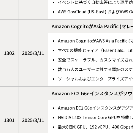
イベントに基づく自動応答により運用効
AWS GovCloud (US-East) およびAW
Amazon CognitoがAsia Pacif
Amazon CognitoがAWS Asia P
すべての機能とティア（Essentials、L
1302
2025/3/11
安全でスケーラブル、カスタマイズされ
数百万人のユーザーに対する認証のスケ
ソーシャルおよびエンタープライズアイ
Amazon EC2 G6eインスタンス
Amazon EC2 G6eインスタンス
NVIDIA L40S Tensor Core
1301
2025/3/11
最大8個のGPU、192 vCPU、400 G