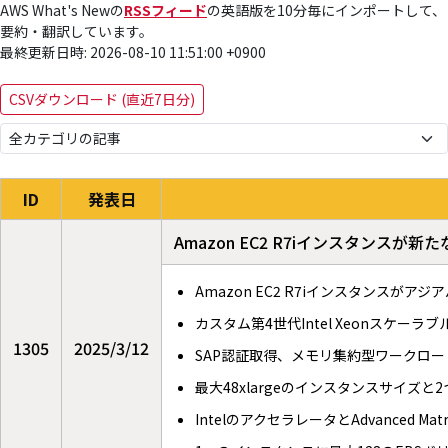
AWS What's Newの
RSSフィード
の英語版を10分毎にインポートして、
要約・翻訳しています。
最終更新日時: 2026-08-10 11:51:00 +0900
CSVダウンロード (直近7日分)
ID
発表日
Amazon EC2 R7iインスタンスが
Amazon EC2 R7iインスタンス
カスタム第4世代Intel Xeonスケ
1305
2025/3/12
SAP認証取得、メモリ集約型ワークロー
最大48xlargeのインスタンスサイズ
IntelのアクセラレータとAdvanced Matr