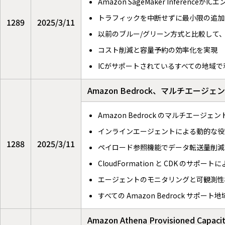
Amazon SageMaker Infere
トラフィックを中断せずに最小限の追加
1289
2025/3/11
以前のブルー/グリーン方式と比較して
コスト削減と容量予約の効率化を実現
ICがサポートされているすべての地域で
Amazon Bedrock、マルチエー
Amazon Bedrock のマルチエー
インラインエージェントによる動的な役
1288
2025/3/11
ペイロード参照機能でデータ転送量削減
CloudFormation と CDK の
エージェントのモニタリングと可観測性
すべての Amazon Bedrock サポー
Amazon Athena Provision