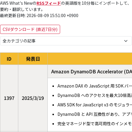
AWS What's Newの
RSSフィード
の英語版を10分毎にインポートして、
要約・翻訳しています。
最終更新日時: 2026-08-09 15:51:00 +0900
CSVダウンロード (直近7日分)
ID
発表日
Amazon DynamoDB Accelerator 
Amazon DAX の JavaScript 用 SD
DynamoDB へのアクセスを最大10倍
1397
2025/3/19
AWS SDK for JavaScript v
DynamoDB と API 互換性があり
完全マネージド型で高可用性のインメモ