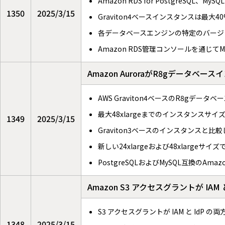
Amazon RDS for PostgreSQ
1350
2025/3/15
Graviton4ベースインスタンスは最
各データベースエンジンの特定のバージョ
Amazon RDS管理コンソールを通じ
Amazon AuroraがR8gデータ
AWS Graviton4ベースのR8gデ
最大48xlargeまでのインスタンスサイ
1349
2025/3/15
Graviton3ベースのインスタンスと
新しい24xlargeおよび48xlargeサ
PostgreSQLおよびMySQL互換のAmaz
Amazon S3 アクセスグラントが
S3 アクセスグラントが IAM と Id
1348
2025/3/15