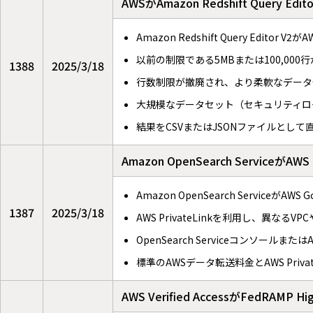
AWSがAmazon Redshift Quer
Amazon Redshift Query Edit
以前の制限である5MBまたは100,000
1388
2025/3/18
行数制限が撤廃され、より柔軟なデータ
大規模なデータセット（セキュリティロ
結果をCSVまたはJSONファイルとして
Amazon OpenSearch Service
Amazon OpenSearch ServiceがA
1387
2025/3/18
AWS PrivateLinkを利用し、異な
OpenSearch Serviceコンソー
標準のAWSデータ転送料金とAWS Priva
AWS Verified AccessがFedRAM