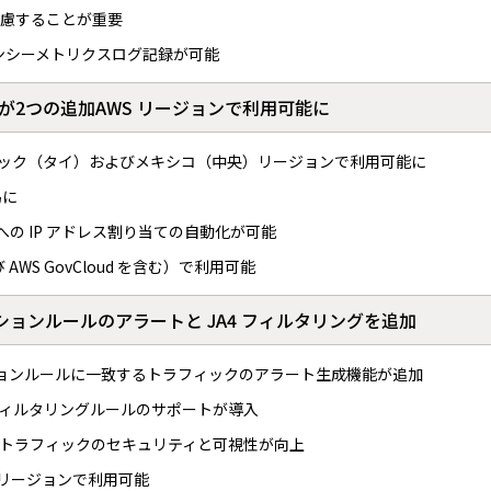
慮することが重要
テンシーメトリクスログ記録が可能
anager が2つの追加AWS リージョンで利用可能に
アパシフィック（タイ）およびメキシコ（中央）リージョンで利用可能に
易に
ネットへの IP アドレス割り当ての自動化が可能
AWS GovCloud を含む）で利用可能
がパスアクションルールのアラートと JA4 フィルタリングを追加
 にパスアクションルールに一致するトラフィックのアラート生成機能が追加
フィルタリングルールのサポートが導入
トラフィックのセキュリティと可視性が向上
l 提供リージョンで利用可能