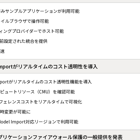
の事前設定済みサンプルアプリケーションが利用可能
ァイルブラウザで操作可能
ホスティングプロバイダーでホスト可能
事前設定された統合を提供
速
odel Importがリアルタイムのコスト透明性を導入
odel Importがリアルタイムのコスト透明性機能を導入
ピュートリソース（CMU）を確認可能
インフェレンスコストをリアルタイムで可視化
時変更が可能に
m Model Import対応リージョンで利用可能
でウェブアプリケーションファイアウォール保護の一般提供を発表