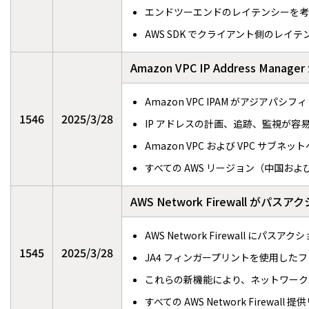
エンドツーエンドのレイテンシーを考
AWS SDK でクライアント側のレイ
Amazon VPC IP Address M
Amazon VPC IPAM がアジ
1546
2025/3/28
IP アドレスの計画、追跡、監視が容
Amazon VPC および VPC サブ
すべての AWS リージョン（中国および 
AWS Network Firewall 
AWS Network Firewall
1545
2025/3/28
JA4 フィンガープリントを使用した
これらの新機能により、ネットワーク
すべての AWS Network Firewal