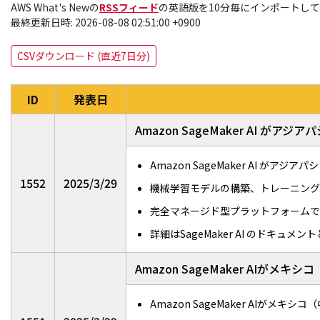
AWS What's Newの
RSSフィード
の英語版を10分毎にインポートし
最終更新日時: 2026-08-08 02:51:00 +0900
CSVダウンロード (直近7日分)
ID
発表日
Amazon SageMaker AI 
Amazon SageMaker AI が
1552
2025/3/29
機械学習モデルの構築、トレーニング
完全マネージド型プラットフォームで
詳細はSageMaker AI のドキュメ
Amazon SageMaker AIがメ
Amazon SageMaker AIがメ