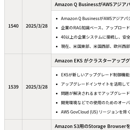
Amazon Q BusinessがA
Amazon Q BusinessがAW
1540
2025/3/28
企業のRAG知識ベース、アップロー
40以上の企業システムに接続し、安
現在、米国東部、米国西部、欧州西部
Amazon EKS がクラスター
EKSが新しいアップグレード制御機
アップグレードインサイトを活用して
1539
2025/3/28
問題が解決されるまでアップグレード
開発環境などでの使用のためのオーバ
AWS GovCloud (US) リージョ
Amazon S3用のStorage Br