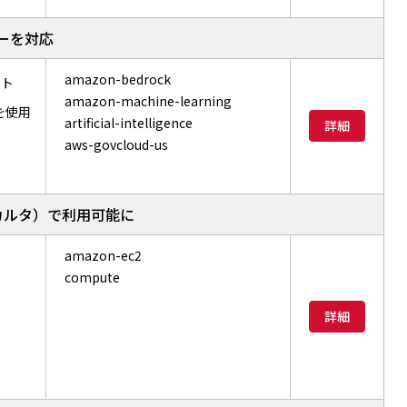
スターを対応
amazon-bedrock
ート
amazon-machine-learning
ーを使用
artificial-intelligence
詳細
aws-govcloud-us
ャカルタ）で利用可能に
amazon-ec2
compute
詳細