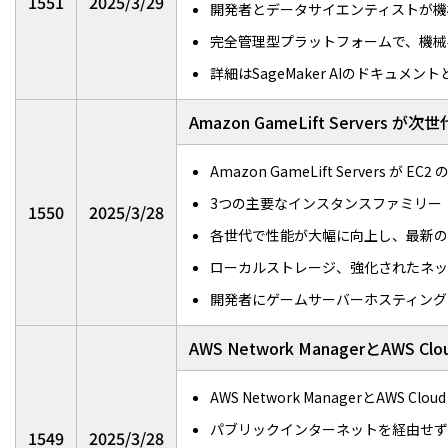
1551
2025/3/29
開発者とデータサイエンティストが機
完全管理型プラットフォームで、機械
詳細はSageMaker AIのドキュメ
Amazon GameLift Server
Amazon GameLift Servers
3つの主要なインスタンスファミリー
1550
2025/3/28
各世代で性能が大幅に向上し、最新の第8世
ローカルストレージ、強化されたネッ
開発者にゲームサーバーホスティング
AWS Network ManagerとAWS Cl
AWS Network ManagerとAWS Clo
パブリックインターネットを経由せず
1549
2025/3/28