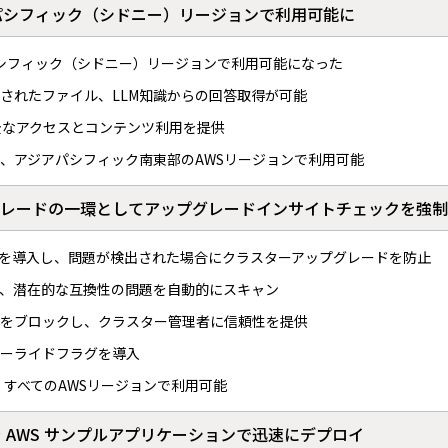
WSアジアパシフィック（シドニー）リージョンで利用可能に
Sアジアパシフィック（シドニー）リージョンで利用可能になった
ドされたファイル、LLM知識からの回答取得が可能
全なアクセスとコンテンツ利用を提供
、アジアパシフィック南東部のAWSリージョンで利用可能
アップグレードの一環としてアップグレードインサイトチェックを強
能を導入し、問題が検出された場合にクラスターアップグレードを防止
、潜在的な互換性の問題を自動的にスキャン
をブロックし、クラスター管理者に信頼性を提供
ーライドフラグを導入
ンを除くすべてのAWSリージョンで利用可能
owserを AWS サンプルアプリケーションで迅速にデプロイ