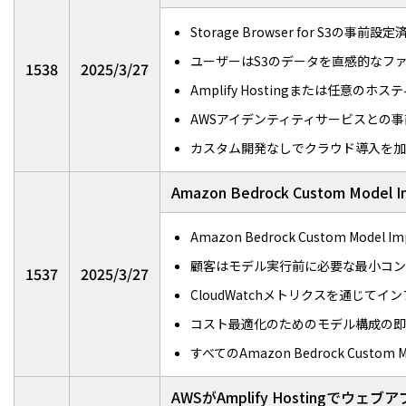
Storage Browser for S3
ユーザーはS3のデータを直感的なフ
1538
2025/3/27
Amplify Hostingまたは任意の
AWSアイデンティティサービスとの
カスタム開発なしでクラウド導入を加
Amazon Bedrock Custom M
Amazon Bedrock Custom M
顧客はモデル実行前に必要な最小コン
1537
2025/3/27
CloudWatchメトリクスを通じて
コスト最適化のためのモデル構成の即
すべてのAmazon Bedrock Custo
AWSがAmplify Hosting