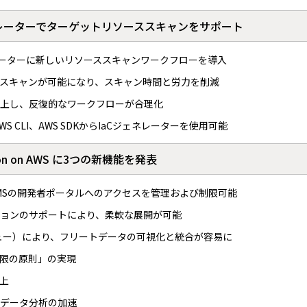
aCジェネレーターでターゲットリソーススキャンをサポート
aCジェネレーターに新しいリソーススキャンワークフローを導入
スキャンが可能になり、スキャン時間と労力を削減
上し、反復的なワークフローが合理化
、AWS CLI、AWS SDKからIaCジェネレーターを使用可能
lution on AWS に3つの新機能を発表
MSの開発者ポータルへのアクセスを管理および制限可能
ョンのサポートにより、柔軟な展開が可能
al（プレビュー）により、フリートデータの可視化と統合が容易に
限の原則」の実現
上
データ分析の加速