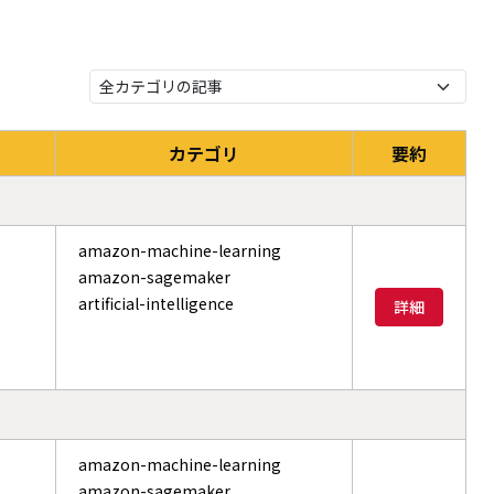
カテゴリ
要約
amazon-machine-learning
amazon-sagemaker
artificial-intelligence
詳細
amazon-machine-learning
amazon-sagemaker