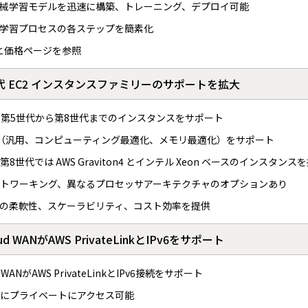
械学習モデルを迅速に構築、トレーニング、デプロイ可能
学習プロセスの各ステップを簡素化
ントと価格ページを参照
s が次世代 EC2 インスタンスファミリーのサポートを拡大
 が EC2 の第5世代から第8世代までのインスタンスをサポート
（汎用、コンピューティング最適化、メモリ最適化）をサポート
代では AWS Graviton4 とインテル Xeon ベースのインスタンス
トワーキング、異なるプロセッサアーキテクチャのオプションあり
の柔軟性、スケーラビリティ、コスト効率を提供
oud WANがAWS PrivateLinkとIPv6をサポート
ud WANがAWS PrivateLinkとIPv6接続をサポート
にプライベートにアクセス可能