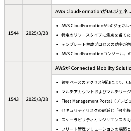
AWS CloudFormationがI
AWS CloudFormationがI
1544
2025/3/28
特定のリソースタイプに焦点を当てた
テンプレート生成プロセスの効率が向
AWS CloudFormationコンソール
AWSが Connected Mobility So
役割ベースのアクセス制御により、C
マルチアカウントおよびマルチリージ
1543
2025/3/28
Fleet Management Port
セキュリティリスクの軽減と「最小権
スケーラビリティとレジリエンスの向
フリート管理ソリューションの構築と