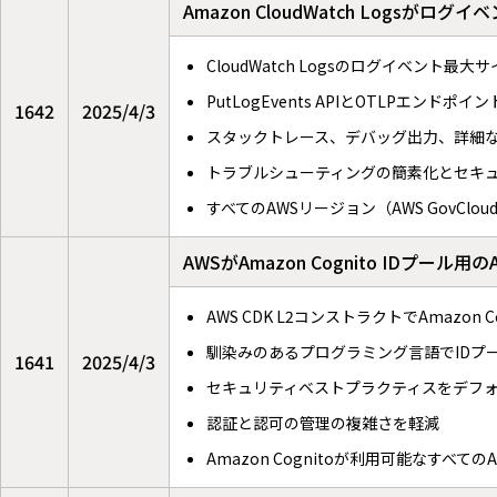
Amazon CloudWatch Logsが
CloudWatch Logsのログイベント最大
PutLogEvents APIとOTLPエンドポイ
1642
2025/4/3
スタックトレース、デバッグ出力、詳細
トラブルシューティングの簡素化とセキ
すべてのAWSリージョン（AWS GovCl
AWSがAmazon Cognito IDプー
AWS CDK L2コンストラクトでAmazo
馴染みのあるプログラミング言語でIDプ
1641
2025/4/3
セキュリティベストプラクティスをデフ
認証と認可の管理の複雑さを軽減
Amazon Cognitoが利用可能なすべ