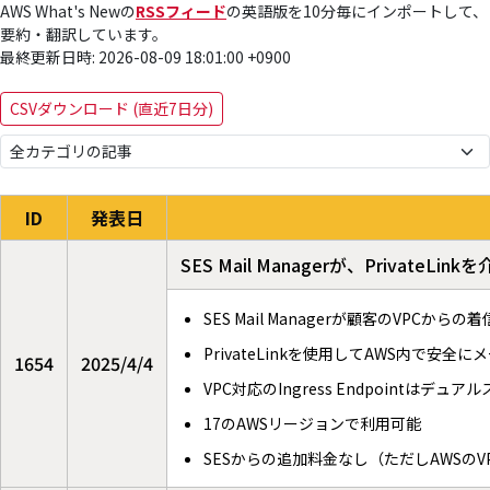
AWS What's Newの
RSSフィード
の英語版を10分毎にインポートして、
要約・翻訳しています。
最終更新日時: 2026-08-09 18:01:00 +0900
CSVダウンロード (直近7日分)
ID
発表日
SES Mail Managerが、Privat
SES Mail Managerが顧客のVPCから
PrivateLinkを使用してAWS内で安
1654
2025/4/4
VPC対応のIngress Endpointはデュ
17のAWSリージョンで利用可能
SESからの追加料金なし（ただしAWSのVP