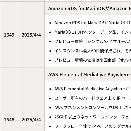
Amazon RDS for MariaDBが
Amazon RDS for MariaDBがMari
MariaDB 11.8はベクターデータ型
1649
2025/4/4
プレビュー環境はシングルAZとマルチA
インスタンスは最大60日間保持され、そ
プレビュー環境の価格は米国東部（オハイ
AWS Elemental MediaLive Anywh
AWS Elemental MediaLive Anywhe
ユーザー所有のハードウェア上で IP 
AWS マネジメントコンソールを使用し
25GbE 以上のネットワークインターフ
1648
2025/4/4
ワークフロー全体で IP ベースのシグナ