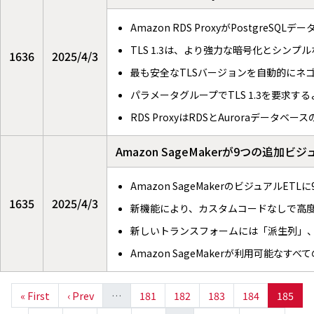
Amazon RDS ProxyがPostgreSQL
TLS 1.3は、より強力な暗号化とシン
1636
2025/4/3
最も安全なTLSバージョンを自動的にネ
パラメータグループでTLS 1.3を要求す
RDS ProxyはRDSとAuroraデータ
Amazon SageMakerが9つの追
Amazon SageMakerのビジュアル
1635
2025/4/3
新機能により、カスタムコードなしで高
新しいトランスフォームには「派生列」
Amazon SageMakerが利用可能なす
« First
‹ Prev
…
181
182
183
184
185