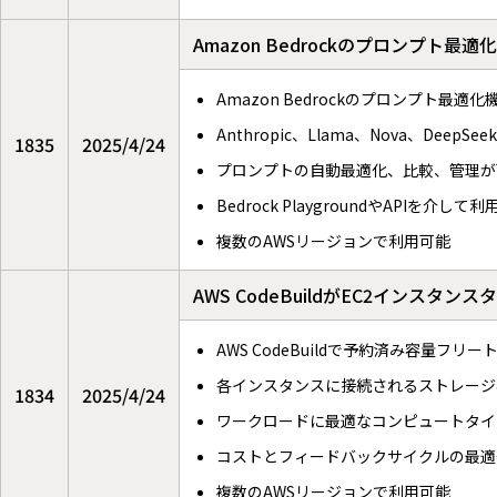
Amazon Bedrockのプロンプト最
Amazon Bedrockのプロンプト最適
Anthropic、Llama、Nova、DeepSe
1835
2025/4/24
プロンプトの自動最適化、比較、管理が
Bedrock PlaygroundやAPIを介して
複数のAWSリージョンで利用可能
AWS CodeBuildがEC2イン
AWS CodeBuildで予約済み容量フ
各インスタンスに接続されるストレージ
1834
2025/4/24
ワークロードに最適なコンピュートタイ
コストとフィードバックサイクルの最適
複数のAWSリージョンで利用可能