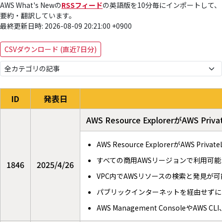
AWS What's Newの
RSSフィード
の英語版を10分毎にインポートして、
要約・翻訳しています。
最終更新日時: 2026-08-09 20:21:00 +0900
CSVダウンロード (直近7日分)
ID
発表日
AWS Resource ExplorerがAWS Pr
AWS Resource ExplorerがAWS Priv
すべての商用AWSリージョンで利用可能
1846
2025/4/26
VPC内でAWSリソースの検索と発見が可
パブリックインターネットを経由せずに
AWS Management ConsoleやAWS 