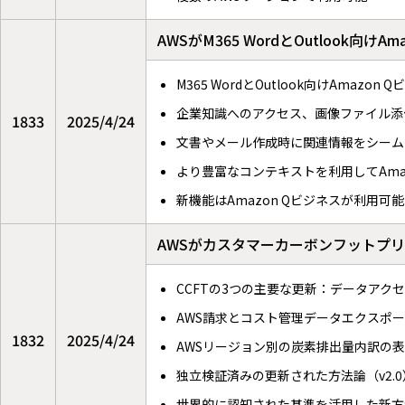
AWSがM365 WordとOutlook向
M365 WordとOutlook向けAmaz
企業知識へのアクセス、画像ファイル添
1833
2025/4/24
文書やメール作成時に関連情報をシーム
より豊富なコンテキストを利用してAma
新機能はAmazon Qビジネスが利用
AWSがカスタマーカーボンフットプ
CCFTの3つの主要な更新：データア
AWS請求とコスト管理データエクスポ
1832
2025/4/24
AWSリージョン別の炭素排出量内訳の
独立検証済みの更新された方法論（v2.
世界的に認知された基準を活用した新方