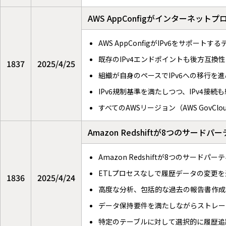
AWS AppConfigがインターネット
AWS AppConfigがIPv6をサポ
既存のIPv4エンドポイントも後方互換
1837
2025/4/25
組織が自身のペースでIPv6への移行を
IPv6規制基準を満たしつつ、IPv4接続
すべてのAWSリージョン（AWS GovCl
Amazon Redshiftが8つのサ
Amazon Redshiftが8つのサー
ETLプロセスなしで履歴データの変更
1836
2025/4/24
高度な分析、包括的な過去の報告書作成
データ保持要件を満たしながらストレー
特定のテーブルに対して選択的に履歴追