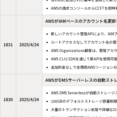
AWSの請求コンソールからCCFTを即時
AWSがIAMベースのアカウント名更
新しいアカウント管理APIにより、IA
ルートアクセスなしでアカウント名の管
1831
2025/4/24
AWS Organizations顧客は
AWS CLIとSDKを通じて新APIを使用可
追加料金なしで全商用AWSリージョン
AWSがDMSサーバーレスの自動スト
AWS DMS Serverlessが自動スト
1830
2025/4/24
100GBのデフォルトストレージ容量制
大量のトランザクション処理や詳細なロ