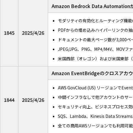
Amazon Bedrock Data A
モダリティの有効化とルーティング機能
PDFからの埋め込みハイパーリンクの
1845
2025/4/26
ドキュメントの最大ページ数が3,000ペ
JPEG/JPG、PNG、MP4/M4V、M
米国西部（オレゴン）および米国東部（
Amazon EventBridgeのクロスア
AWS GovCloud (US) リージョンで
中間インフラなしで他アカウントのサー
1844
2025/4/26
セキュリティ向上、ビジネスプロセス効
SQS、Lambda、Kinesis Data 
全ての商用AWSリージョンでも利用可能