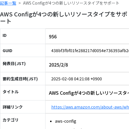
記事一覧
AWS Configが4つの新しいリソースタイプをサポート
AWS Configが4つの新しいリソースタイプをサポ
ート
ID
956
GUID
438bf3fbf01fe288217d0054e736393afb2
発表日(JST)
2025/2/8
要約生成日時(JST)
2025-02-08 04:21:08 +0900
タイトル
AWS Configが4つの新しいリソース
詳細リンク
https://aws.amazon.com/about-aws/wh
カテゴリ
aws-config