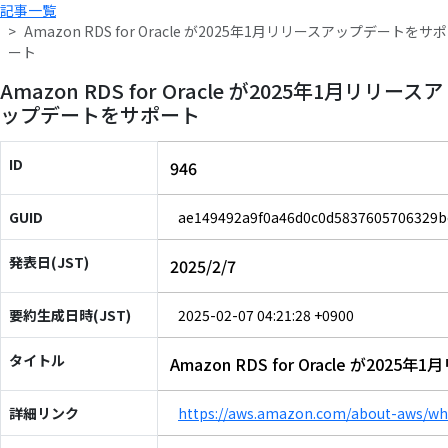
記事一覧
Amazon RDS for Oracle が2025年1月リリースアップデートをサポ
ート
Amazon RDS for Oracle が2025年1月リリースア
ップデートをサポート
ID
946
GUID
ae149492a9f0a46d0c0d5837605706329b
発表日(JST)
2025/2/7
要約生成日時(JST)
2025-02-07 04:21:28 +0900
タイトル
Amazon RDS for Oracle が2
詳細リンク
https://aws.amazon.com/about-aws/wh