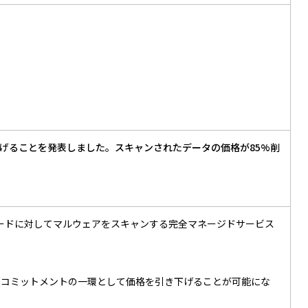
から大幅に引き下げることを発表しました。スキャンされたデータの価格が85%削
ブジェクトアップロードに対してマルウェアをスキャンする完全マネージドサービス
のコミットメントの一環として価格を引き下げることが可能にな