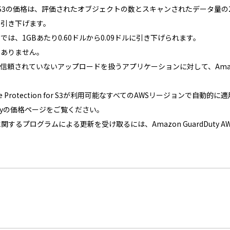
tection for S3の価格は、評価されたオブジェクトの数とスキャンされたデ
を引き下げます。
は、1GBあたり0.60ドルから0.09ドルに引き下げられます。
更ありません。
信頼されていないアップロードを扱うアプリケーションに対して、Amaz
ware Protection for S3が利用可能なすべてのAWSリージョン
Dutyの価格ページをご覧ください。
るプログラムによる更新を受け取るには、Amazon GuardDuty AWS Sim