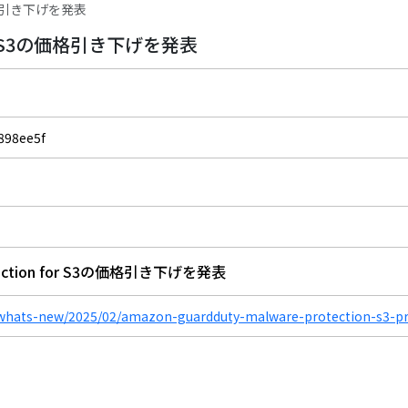
S3の価格引き下げを発表
n for S3の価格引き下げを発表
898ee5f
rotection for S3の価格引き下げを発表
whats-new/2025/02/amazon-guardduty-malware-protection-s3-pri