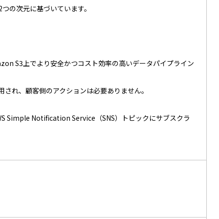
ータ量の2つの次元に基づいています。
on S3上でより安全かつコスト効率の高いデータパイプライン
で自動的に適用され、顧客側のアクションは必要ありません。
ple Notification Service（SNS）トピックにサブスクラ