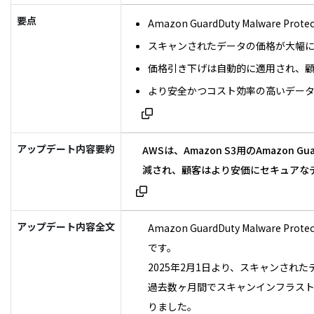
要点
Amazon GuardDuty Malware P
スキャンされたデータの価格が大幅に削
価格引き下げは自動的に適用され、
より安全かつコスト効率の高いデー
アップデート内容要約
AWSは、Amazon S3用のAmazon
減され、顧客はより安価にセキュアな
アップデート内容全文
Amazon GuardDuty Malwa
です。
2025年2月1日より、スキャンされ
過去数ヶ月間でスキャンインフラス
りました。