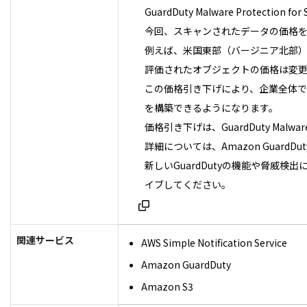
GuardDuty Malware Pro
今回、スキャンされたデータの価格
例えば、米国東部（バージニア北部）で
評価されたオブジェクトの価格は変
この価格引き下げにより、企業全体で
を構築できるようになります。
価格引き下げは、GuardDuty Mal
詳細については、Amazon Guard
新しいGuardDutyの機能や脅威検出に関す
イブしてください。
関連サービス
AWS Simple Notification Service
Amazon GuardDuty
Amazon S3