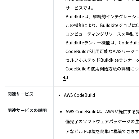
サービスです。
Buildkiteは、継続的インテグ
この機能により、Buildkiteジョ
コンピューティングリソースを手動
Buildkiteランナー機能は、Cod
CodeBuildが利用可能なAWSリ
セルフホステッドBuildkiteラン
CodeBuildの使用開始方法の詳細につ
関連サービス
AWS CodeBuild
関連サービスの説明
AWS CodeBuildは、AWS
備完了のソフトウェアパッケージの生
アなビルド環境を簡単に構築できます。