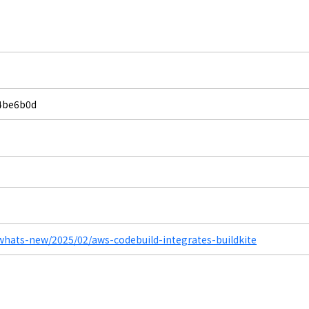
4be6b0d
hats-new/2025/02/aws-codebuild-integrates-buildkite