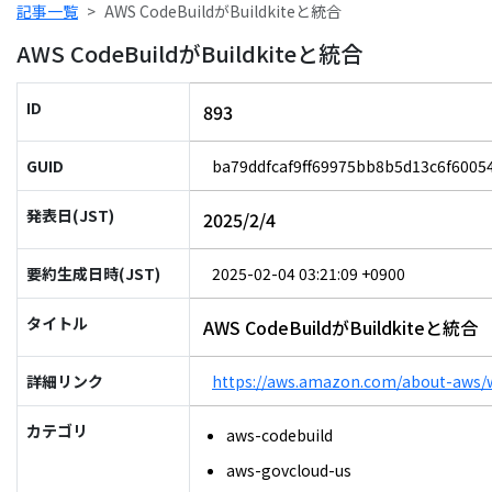
記事一覧
AWS CodeBuildがBuildkiteと統合
AWS CodeBuildがBuildkiteと統合
ID
893
GUID
ba79ddfcaf9ff69975bb8b5d13c6f6005
発表日(JST)
2025/2/4
要約生成日時(JST)
2025-02-04 03:21:09 +0900
タイトル
AWS CodeBuildがBuildkiteと統合
詳細リンク
https://aws.amazon.com/about-aws/w
カテゴリ
aws-codebuild
aws-govcloud-us