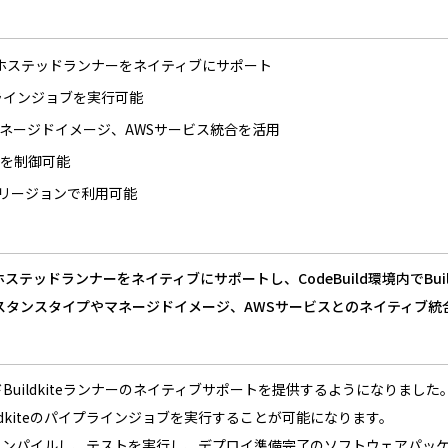
teのセルフホステッドランナーをネイティブにサポート
パイプラインジョブを実行可能
、マネージドイメージ、AWSサービス統合を活用
境を制御可能
てのリージョンで利用可能
teのセルフホステッドランナーをネイティブにサポートし、CodeBuild環境内
なインスタンスタイプやマネージドイメージ、AWSサービスとのネイティブ
テッドBuildkiteランナーのネイティブサポートを提供するようになりました
uildkiteのパイプラインジョブを実行することが可能になります。
コードをコンパイルし、テストを実行し、デプロイ準備完了のソフトウェア