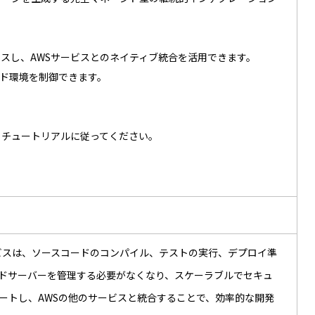
アクセスし、AWSサービスとのネイティブ統合を活用できます。
ド環境を制御できます。
プするチュートリアルに従ってください。
サービスは、ソースコードのコンパイル、テストの実行、デプロイ準
ビルドサーバーを管理する必要がなくなり、スケーラブルでセキュ
ポートし、AWSの他のサービスと統合することで、効率的な開発