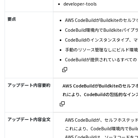
developer-tools
要点
AWS CodeBuildがBuildki
CodeBuild環境内でBuildkite
CodeBuildのインスタンスタイプ
手動のリソース管理なしにビルド環
CodeBuildが提供されているすべ
アップデート内容要約
AWS CodeBuildがBuildki
れにより、CodeBuildの包括的
アップデート内容全文
AWS CodeBuildが、セルフホス
これにより、CodeBuild環境内でB
AWS CodeBuildは、ソース