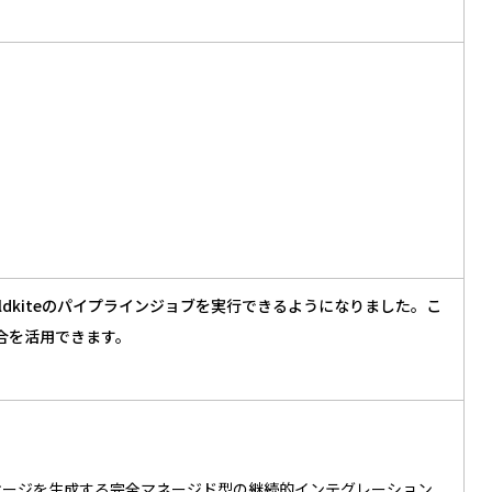
でBuildkiteのパイプラインジョブを実行できるようになりました。こ
統合を活用できます。
。
パッケージを生成する完全マネージド型の継続的インテグレーション