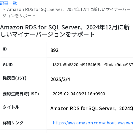
記事一覧
Amazon RDS for SQL Server、2024年12月に新しいマイナーバー
ジョンをサポート
Amazon RDS for SQL Server、2024年12月に新
しいマイナーバージョンをサポート
ID
892
GUID
f821a8b6820ed9184f6f9ce3bdac9daa93
発表日(JST)
2025/2/4
要約生成日時(JST)
2025-02-04 03:21:16 +0900
タイトル
Amazon RDS for SQL Serv
詳細リンク
https://aws.amazon.com/about-aws/wh