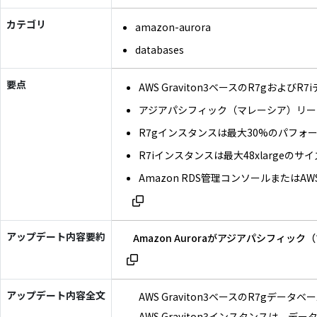
カテゴリ
amazon-aurora
databases
要点
AWS Graviton3ベースのR7gおよび
アジアパシフィック（マレーシア）リージョン
R7gインスタンスは最大30%のパフォ
R7iインスタンスは最大48xlargeのサ
Amazon RDS管理コンソールまたはA
アップデート内容要約
Amazon Auroraがアジアパシフィッ
アップデート内容全文
AWS Graviton3ベースのR7gデ
AWS Graviton3インスタンスは