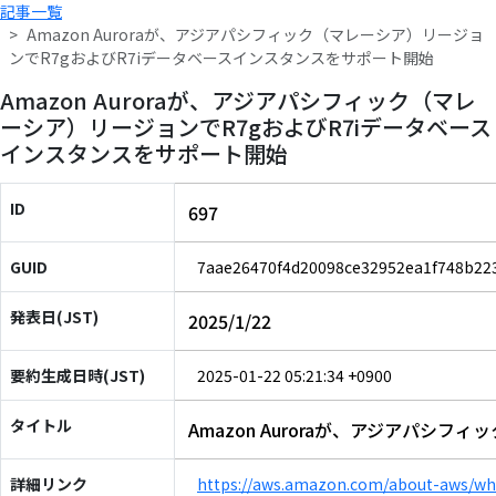
記事一覧
Amazon Auroraが、アジアパシフィック（マレーシア）リージョ
ンでR7gおよびR7iデータベースインスタンスをサポート開始
Amazon Auroraが、アジアパシフィック（マレ
ーシア）リージョンでR7gおよびR7iデータベース
インスタンスをサポート開始
ID
697
GUID
7aae26470f4d20098ce32952ea1f748b22
発表日(JST)
2025/1/22
要約生成日時(JST)
2025-01-22 05:21:34 +0900
タイトル
Amazon Auroraが、アジアパシ
詳細リンク
https://aws.amazon.com/about-aws/wha