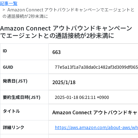
記事一覧
Amazon Connect アウトバウンドキャンペーンでエージェントと
の通話接続が2秒未満に
Amazon Connect アウトバウンドキャンペーン
でエージェントとの通話接続が2秒未満に
ID
663
GUID
77e5a13f1a7a38da0c1482af3d3099df065
発表日(JST)
2025/1/18
要約生成日時(JST)
2025-01-18 06:21:11 +0900
タイトル
Amazon Connect アウトバウ
詳細リンク
https://aws.amazon.com/about-aws/wh