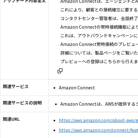
アップデート内容全文
Amazon Connectは、エージェン
これにより、顧客との接続確立に要する
コンタクトセンター管理者は、会話終了
Amazon Connectの常時接続
これは、アウトバウンドキャンペーンに
Amazon Connect常時接続のプレ
詳細については、製品ページをご覧い
プレビューへの登録はこちらから行えま
関連サービス
Amazon Connect
関連サービスの説明
Amazon Connectは、AW
関連URL
https://aws.amazon.com/about-aws/gl
https://aws.amazon.com/connect/feat