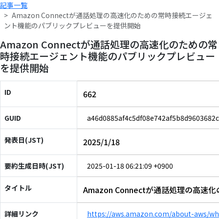
記事一覧
Amazon Connectが通話処理の高速化のための常時接続エージェ
ント機能のパブリックプレビューを提供開始
Amazon Connectが通話処理の高速化のための常
時接続エージェント機能のパブリックプレビュー
を提供開始
ID
662
GUID
a46d0885af4c5df08e742af5b8d9603682
発表日(JST)
2025/1/18
要約生成日時(JST)
2025-01-18 06:21:09 +0900
タイトル
Amazon Connectが通話処理
詳細リンク
https://aws.amazon.com/about-aws/wh