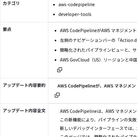
カテゴリ
aws-codepipeline
developer-tools
要点
AWS CodePipelineがAWS マ
左側のナビゲーションバーの「Action 
簡略化されたパイプラインビューと、サ
AWS GovCloud（US）リージョン
アップデート内容要約
AWS CodePipelineが、AW
アップデート内容全文
AWS CodePipelineは、AWS
この新機能により、パイプラインの失敗
新しいデバッグインターフェースでは、左
このページでは、簡略化されたパイプラ