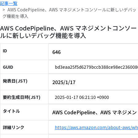
記事一覧
AWS CodePipeline、AWS マネジメントコンソールに新しいデバッ
グ機能を導入
AWS CodePipeline、AWS マネジメントコンソー
ルに新しいデバッグ機能を導入
ID
646
GUID
bd3eaa25f5d6279bccb388ce98ec236008
発表日(JST)
2025/1/17
要約生成日時(JST)
2025-01-17 06:21:10 +0900
タイトル
AWS CodePipeline、AWS 
詳細リンク
https://aws.amazon.com/about-aws/wh