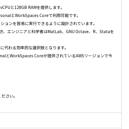
は32vCPUと128GB RAMを提供します。
alとWorkSpaces Coreで利用可能です。
ーションを容易に実行できるように設計されています。
き、エンジニアと科学者はMatLab、GNU Octave、R、Stataを
ンに代わる効率的な選択肢となります。
とWorkSpaces Coreが提供されているAWSリージョンで今
ご覧ください。