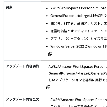
要点
AWSがWorkSpaces PersonalとCore
GeneralPurpose.4xlargeは16vCP
開発者、科学者、金融アナリスト、
従量制価格とオンデマンドスケーリ
アフリカ（ケープタウン）とイスラエル
Windows Server 2022とWindo
アップデート内容要約
AWSがAmazon WorkSpaces P
GeneralPurpose.4xlarge
しいアプリケーションを容易に実行で
アップデート内容全文
AWSがAmazon WorkSpaces Pers
これらは、リソース集約型のWind