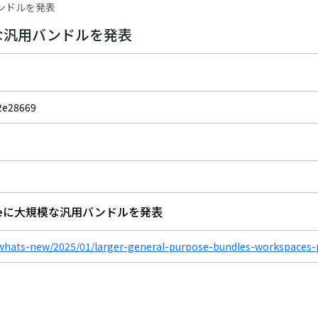
用バンドルを発表
大規模な汎用バンドルを発表
2e28669
lとCoreに大規模な汎用バンドルを発表
hats-new/2025/01/larger-general-purpose-bundles-workspaces-