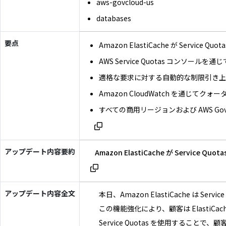
aws-govcloud-us
databases
要点
Amazon ElastiCache が Service Q
AWS Service Quotas コンソー
適格な要求に対する自動的な制限引き
Amazon CloudWatch を通じて
すべての商用リージョンおよび AWS GovC
アップデート内容要約
Amazon ElastiCache が 
アップデート内容全文
本日、Amazon ElastiCache は Se
この機能強化により、顧客は Elast
Service Quotas を使用することで、