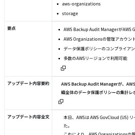
aws-organizations
storage
要点
AWS Backup Audit Manag
AWS Organizationsの管
データ保護ポリシーのコンプライア
多数のAWSリージョンで利用可能
アップデート内容要約
AWS Backup Audit Mana
織全体のデータ保護ポリシーの集計レ
アップデート内容全文
本日、AWSは AWS GovCloud 
た。
これにより、AWS Organiza