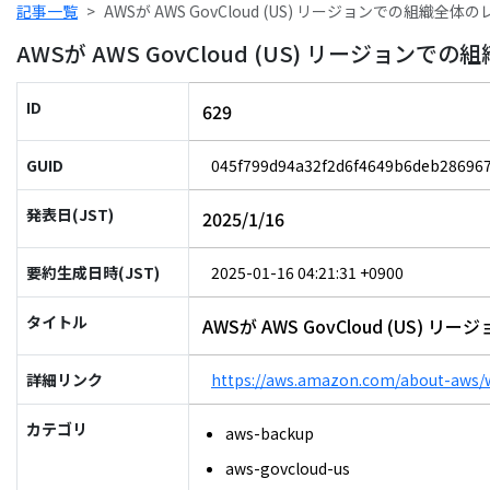
記事一覧
AWSが AWS GovCloud (US) リージョンでの組織全体の
AWSが AWS GovCloud (US) リージョンで
ID
629
GUID
045f799d94a32f2d6f4649b6deb28696
発表日(JST)
2025/1/16
要約生成日時(JST)
2025-01-16 04:21:31 +0900
タイトル
AWSが AWS GovCloud (US)
詳細リンク
https://aws.amazon.com/about-aws/
カテゴリ
aws-backup
aws-govcloud-us