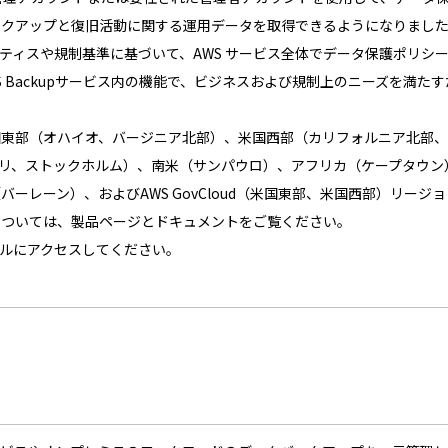
ックアップと復旧活動に関する運用データを取得できるようになりまし
プラクティスや規制基準に基づいて、AWS サービス全体でデータ保護ポリ
agerは、AWS Backupサービス内の機能で、ビジネスおよび規制上のニ
nagerは、米国東部（オハイオ、バージニア北部）、米国西部（カリフォル
リ、ストックホルム）、南米（サンパウロ）、アフリカ（ケープタウン
ーレーン）、およびAWS GovCloud（米国東部、米国西部）リージ
gerの詳細については、製品ページとドキュメントをご覧ください。
ソールにアクセスしてください。