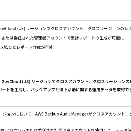
erがAWS GovCloud (US) リージョンでクロスアカウント、クロスリージョン
理アカウントまたは委任された管理者アカウントで集計レポートの生成が可能に
ンス監査とレポート作成が可能
gerが、AWS GovCloud (US) リージョンでクロスアカウント、クロ
ポートを生成し、バックアップと復旧活動に関する運用データを取得で
(US) リージョンにおいて、AWS Backup Audit Managerがク
tionsの管理アカウントまたは委任された管理者アカウントを使用して、