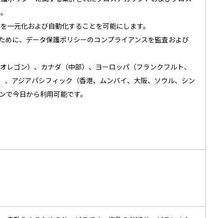
た。
シーを一元化および自動化することを可能にします。
ーズを満たすために、データ保護ポリシーのコンプライアンスを監査および
ニア北部、オレゴン）、カナダ（中部）、ヨーロッパ（フランクフルト、
）、アジアパシフィック（香港、ムンバイ、大阪、ソウル、シン
ョンで今日から利用可能です。