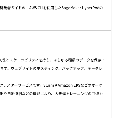
者ガイドの「AWS CLIを使用したSageMaker HyperPodの
です。高い耐久性とスケーラビリティを持ち、あらゆる種類のデータを保存・
ます。ウェブサイトのホスティング、バックアップ、データレ
ドクラスターサービスです。SlurmやAmazon EKSなどのオーケ
出や自動復旧などの機能により、大規模トレーニングの回復力