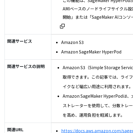
この機能は、SageMaker Hype
AMIベースのノードライフサイクル設定でHy
開始」または「SageMaker AIコン
関連サービス
Amazon S3
Amazon SageMaker HyperPod
関連サービスの説明
Amazon S3（Simple Sto
取得できます。この記事では、ライ
イクなど幅広い用途に利用されます
Amazon SageMaker Hyp
ストレーターを使用して、分散トレ
を高め、運用負担を軽減します。
関連URL
https://docs.aws.amazon.com/sagem