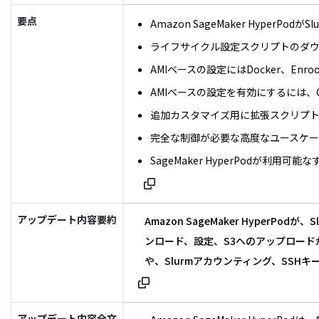
要点
Amazon SageMaker Hype
ライフサイクル設定スクリプトのダウ
AMIベースの設定にはDocker、E
AMIベースの設定を有効にするには、Cre
追加カスタマイズ用に拡張スクリプト
完全な制御が必要な高度なユースケ
SageMaker HyperPodが利用
アップデート内容要約
Amazon SageMaker Hyp
ンロード、設定、S3へのアップロードが
や、Slurmアカウンティング、SSH
アップデート内容全文