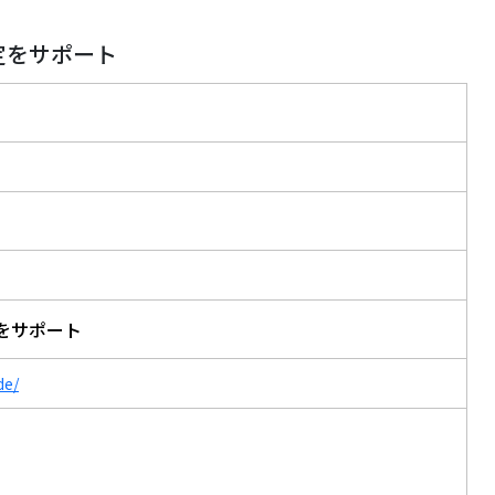
設定をサポート
定をサポート
de/