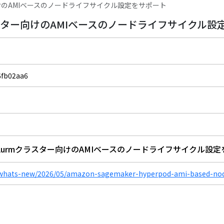
ラスター向けのAMIベースのノードライフサイクル設定をサポート
lurmクラスター向けのAMIベースのノードライフサイクル
6fb02aa6
rPodがSlurmクラスター向けのAMIベースのノードライフサイクル設
/whats-new/2026/05/amazon-sagemaker-hyperpod-ami-based-no