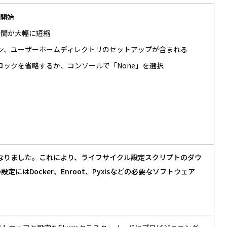
ト開始
時間が大幅に短縮
テーション、ユーザーホームディレクトリのセットアップが含まれる
nfigブロックを省略するか、コンソールで「None」を選択
するようになりました。これにより、ライフサイクル設定スクリプトのダウ
はDocker、Enroot、Pyxisなどの必要なソフトウェア