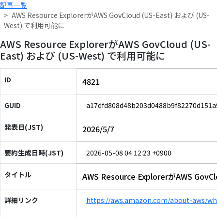
記事一覧
AWS Resource ExplorerがAWS GovCloud (US-East) および (US-
West) で利用可能に
AWS Resource ExplorerがAWS GovCloud (US-
East) および (US-West) で利用可能に
ID
4821
GUID
a17dfd808d48b203d0488b9f82270d151a
発表日(JST)
2026/5/7
要約生成日時(JST)
2026-05-08 04:12:23 +0900
タイトル
AWS Resource ExplorerがAWS Gov
詳細リンク
https://aws.amazon.com/about-aws/wha