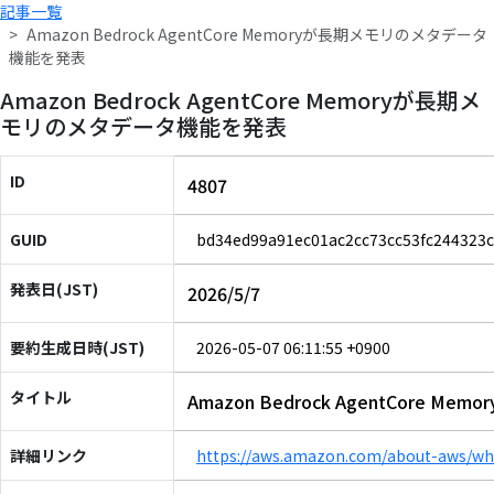
記事一覧
Amazon Bedrock AgentCore Memoryが長期メモリのメタデータ
機能を発表
Amazon Bedrock AgentCore Memoryが長期メ
モリのメタデータ機能を発表
ID
4807
GUID
bd34ed99a91ec01ac2cc73cc53fc244323
発表日(JST)
2026/5/7
要約生成日時(JST)
2026-05-07 06:11:55 +0900
タイトル
Amazon Bedrock AgentCore
詳細リンク
https://aws.amazon.com/about-aws/w