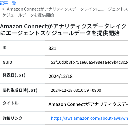
記事一覧
Amazon Connectがアナリティクスデータレイクにエージェントス
ケジュールデータを提供開始
Amazon Connectがアナリティクスデータレイク
にエージェントスケジュールデータを提供開始
ID
331
GUID
53f10d0b3fb751e60a5498eaa4d9b4c3c2
発表日(JST)
2024/12/18
要約生成日時(JST)
2024-12-18 03:10:59 +0900
タイトル
Amazon Connectがアナリテ
詳細リンク
https://aws.amazon.com/about-aws/wh