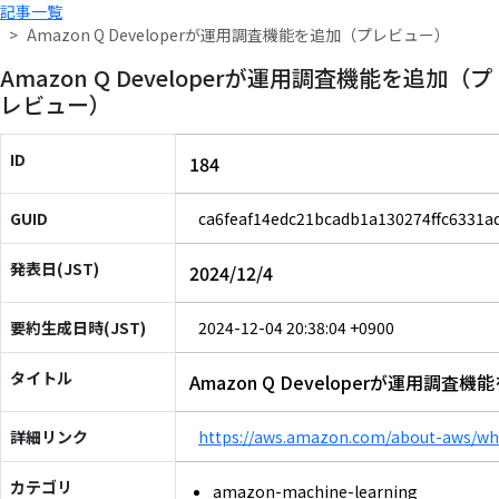
記事一覧
Amazon Q Developerが運用調査機能を追加（プレビュー）
Amazon Q Developerが運用調査機能を追加（プ
レビュー）
ID
184
GUID
ca6feaf14edc21bcadb1a130274ffc6331a
発表日(JST)
2024/12/4
要約生成日時(JST)
2024-12-04 20:38:04 +0900
タイトル
Amazon Q Developerが運用調
詳細リンク
https://aws.amazon.com/about-aws/wha
カテゴリ
amazon-machine-learning