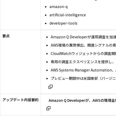
amazon-q
artificial-intelligence
developer-tools
要点
Amazon Q Developerが運用調査
AWS環境の異常検出、関連シグナルの
CloudWatchウィジェットからの調査
専用の調査エクスペリエンスを提供し、
AWS Systems Manager Autom
プレビュー期間中は米国東部（バージ
アップデート内容要約
Amazon Q Developerが、