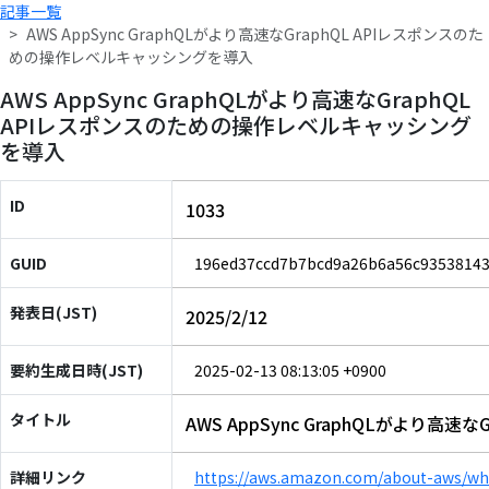
記事一覧
AWS AppSync GraphQLがより高速なGraphQL APIレスポンスのた
めの操作レベルキャッシングを導入
AWS AppSync GraphQLがより高速なGraphQL
APIレスポンスのための操作レベルキャッシング
を導入
ID
1033
GUID
196ed37ccd7b7bcd9a26b6a56c93538143
発表日(JST)
2025/2/12
要約生成日時(JST)
2025-02-13 08:13:05 +0900
タイトル
AWS AppSync GraphQLがより
詳細リンク
https://aws.amazon.com/about-aws/wha