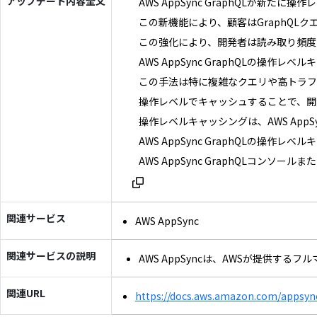
アップデート内容全文
AWS AppSync GraphQLが新た
この新機能により、顧客はGraphQL
この強化により、開発者は読み取り頻度の
AWS AppSync GraphQLの
この手法は特に複雑なクエリや高トラフ
操作レベルでキャッシュすることで、開
操作レベルキャッシングは、AWS App
AWS AppSync GraphQLの操
AWS AppSync GraphQLコン
関連サービス
AWS AppSync
関連サービスの説明
AWS AppSyncは、AWSが提供
関連URL
https://docs.aws.amazon.com/appsync