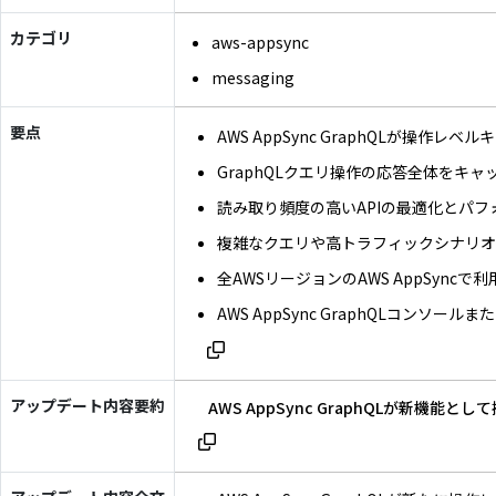
カテゴリ
aws-appsync
messaging
要点
AWS AppSync GraphQLが操作レ
GraphQLクエリ操作の応答全体をキャ
読み取り頻度の高いAPIの最適化とパフ
複雑なクエリや高トラフィックシナリ
全AWSリージョンのAWS AppSyncで
AWS AppSync GraphQLコンソールま
アップデート内容要約
AWS AppSync GraphQLが新