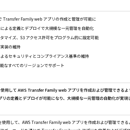
で Transfer Family web アプリの作成と管理が可能に
ドによる定義とデプロイで大規模な一元管理を自動化
タマイズ、S3 アクセス許可をプログラム的に設定可能
な実装の維持
によるセキュリティとコンプライアンス基準の維持
リが利用可能なすべてのリージョンでサポート
レートを使用して AWS Transfer Family web アプリを作成お
y web アプリの定義とデプロイが可能になり、大規模な一元管理の自動化が実
レートを使用して、AWS Transfer Family web アプリを作成および管理