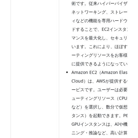
術です。従来ハイパーバイザーが
ネットワーキング、ストレージ、
ィなどの機能を専用ハードウェア
ドすることで、EC2インスタンス
マンスを最大化し、セキュリティ
います。これにより、ほぼすべて
ーティングリソースをお客様のワ
に提供できるようになっています
Amazon EC2（Amazon Elastic C
Cloud）は、AWSが提供する仮
ービスです。ユーザーは必要に応
ューティングリソース（CPU、GP
など）を選択し、数分で仮想マシ
タンス）を起動できます。P6-B2
GPUインスタンスは、AIや機械
ニング・推論など、高い計算能力