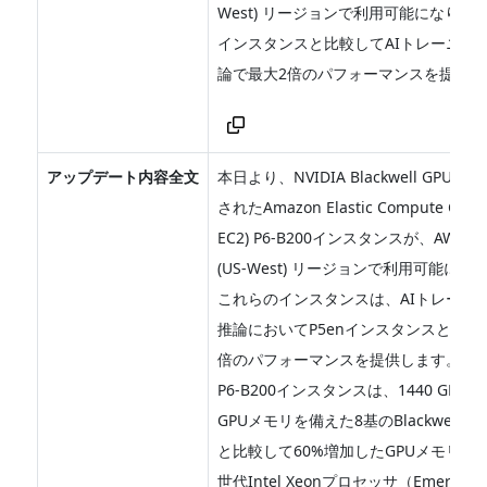
West) リージョンで利用可能になりまし
インスタンスと比較してAIトレーニン
論で最大2倍のパフォーマンスを提供し
アップデート内容全文
本日より、NVIDIA Blackwell GPU
されたAmazon Elastic Compute Clou
EC2) P6-B200インスタンスが、AWS Go
(US-West) リージョンで利用可能に
これらのインスタンスは、AIトレーニ
推論においてP5enインスタンスと比較
倍のパフォーマンスを提供します。
P6-B200インスタンスは、1440 GB
GPUメモリを備えた8基のBlackwell GP
と比較して60%増加したGPUメモリ帯
世代Intel Xeonプロセッサ（Emerald 