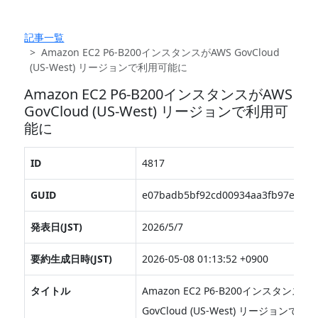
記事一覧
Amazon EC2 P6-B200インスタンスがAWS GovCloud
(US-West) リージョンで利用可能に
Amazon EC2 P6-B200インスタンスがAWS
GovCloud (US-West) リージョンで利用可
能に
ID
4817
GUID
e07badb5bf92cd00934aa3fb97e1694
発表日(JST)
2026/5/7
要約生成日時(JST)
2026-05-08 01:13:52 +0900
タイトル
Amazon EC2 P6-B200インスタンスが
GovCloud (US-West) リージョンで