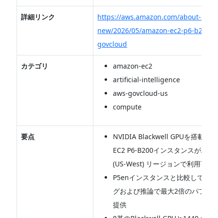
詳細リンク
https://aws.amazon.com/about-aws/
new/2026/05/amazon-ec2-p6-b200-a
govcloud
カテゴリ
amazon-ec2
artificial-intelligence
aws-govcloud-us
compute
要点
NVIDIA Blackwell GPUを搭載し
EC2 P6-B200インスタンスがAWS G
(US-West) リージョンで利用可能
P5enインスタンスと比較してAI
グおよび推論で最大2倍のパフォ
提供