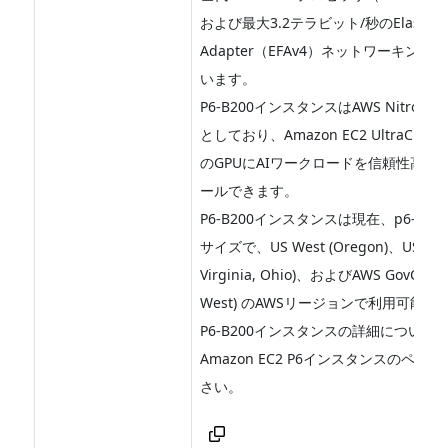
および最大3.2テラビット/秒のElastic Fa
Adapter（EFAv4）ネットワーキング
います。
P6-B200インスタンスはAWS Nitro Sy
としており、Amazon EC2 UltraClus
のGPUにAIワークロードを信頼性高く
ールできます。
P6-B200インスタンスは現在、p6-b200.4
サイズで、US West (Oregon)、US East
Virginia, Ohio)、およびAWS GovCloud
West) のAWSリージョンで利用可能で
P6-B200インスタンスの詳細について
Amazon EC2 P6インスタンスのペー
さい。