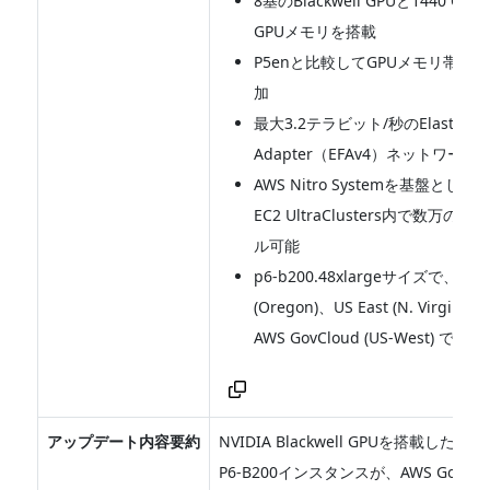
8基のBlackwell GPUと1440 G
GPUメモリを搭載
P5enと比較してGPUメモリ帯域幅
加
最大3.2テラビット/秒のElastic Fab
Adapter（EFAv4）ネットワーキ
AWS Nitro Systemを基盤とし、A
EC2 UltraClusters内で数万のG
ル可能
p6-b200.48xlargeサイズで、US 
(Oregon)、US East (N. Virginia,
AWS GovCloud (US-West) で利
アップデート内容要約
NVIDIA Blackwell GPUを搭載したAma
P6-B200インスタンスが、AWS GovClou