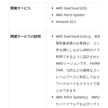
関連サービス
AWS GovCloud (US)
AWS Nitro System
Amazon EC2
関連サービスの説明
AWS GovCloud (US) は、米国
制対象産業のお客様が、コンプラ
件を満たしながらAWSのクラウド
利用できるように設計された、隔
AWSリージョンです。FedRAMP H
ITAR、CJISなどの厳格なコンプ
レームワークに対応しており、機
ワークロードをクラウドで安全に
とができます。
AWS Nitro Systemは、AWSが
たハードウェアおよびソフトウェ