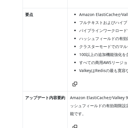
要点
Amazon ElastiCacheが
フルテキストおよびハイブ
パイプラインワークロード
ハッシュフィールドの有効
クラスターモードでのマル
100以上の追加機能強化を
すべての商用AWSリージ
ValkeyはRedisの最も
アップデート内容要約
Amazon ElastiCach
ッシュフィールドの有効期限設
能です。