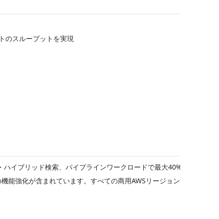
トのスループットを実現
みのフルテキスト・ハイブリッド検索、パイプラインワークロードで最大40%のスルー
の機能強化が含まれています。すべての商用AWSリージョンで追加費用