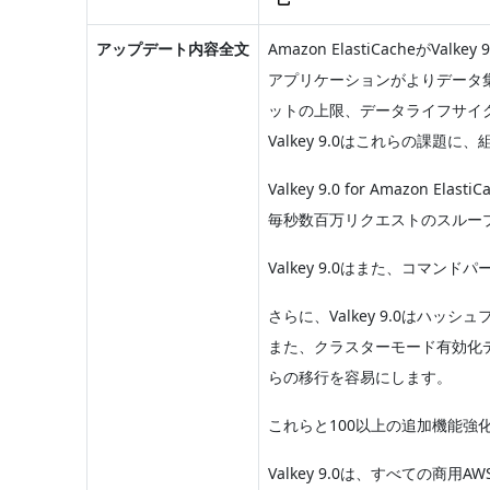
アップデート内容全文
Amazon ElastiCach
アプリケーションがよりデータ
ットの上限、データライフサイ
Valkey 9.0はこれらの
Valkey 9.0 for Am
毎秒数百万リクエストのスルー
Valkey 9.0はまた、コ
さらに、Valkey 9.0は
また、クラスターモード有効化
らの移行を容易にします。
これらと100以上の追加機能
Valkey 9.0は、すべての商