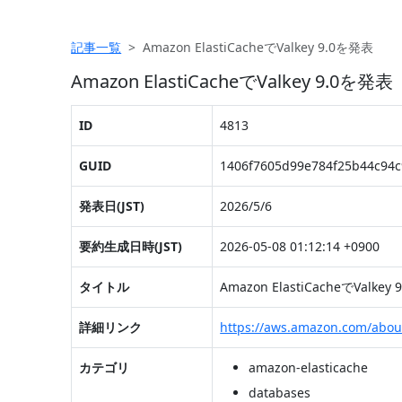
記事一覧
Amazon ElastiCacheでValkey 9.0を発表
Amazon ElastiCacheでValkey 9.0を発表
ID
4813
GUID
1406f7605d99e784f25b44c94
発表日(JST)
2026/5/6
要約生成日時(JST)
2026-05-08 01:12:14 +0900
タイトル
Amazon ElastiCacheでValkey
詳細リンク
https://aws.amazon.com/abou
カテゴリ
amazon-elasticache
databases